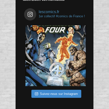
lescomics.fr
1er collectif #comics de France !
Suivez-nous sur Instagram