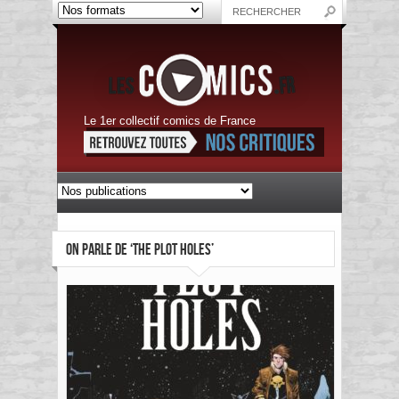
Le 1er collectif comics de France
ON PARLE DE ‘THE PLOT HOLES’