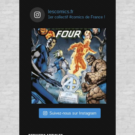
lescomics.fr
1er collectif #comics de France !
Suivez-nous sur Instagram