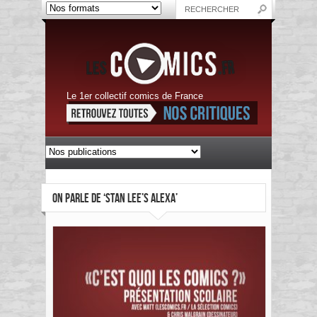
Le 1er collectif comics de France
ON PARLE DE ‘STAN LEE’S ALEXA’