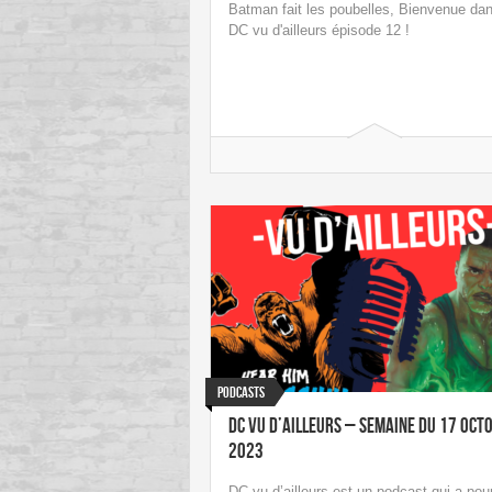
Batman fait les poubelles, Bienvenue da
DC vu d'ailleurs épisode 12 !
Podcasts
DC vu d’ailleurs – Semaine du 17 oct
2023
DC vu d’ailleurs est un podcast qui a pou