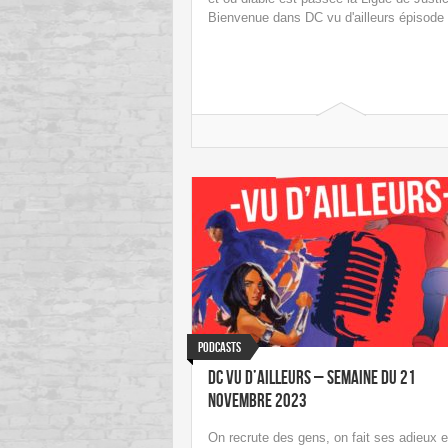
Bienvenue dans DC vu d'ailleurs épisode 
Podcasts
DC vu d’ailleurs – Semaine du 21
novembre 2023
On recrute des gens, on fait ses adieux e