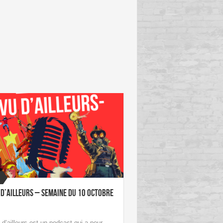
 d’ailleurs – Semaine du 10 octobre
d’ailleurs est un podcast qui a pour