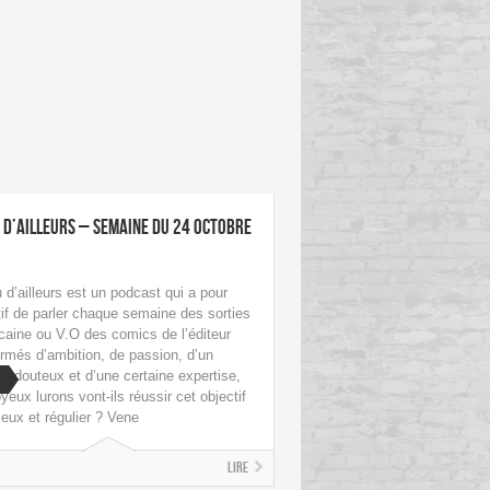
 d’ailleurs – Semaine du 24 octobre
 d’ailleurs est un podcast qui a pour
tif de parler chaque semaine des sorties
caine ou V.O des comics de l’éditeur
rmés d’ambition, de passion, d’un
r douteux et d’une certaine expertise,
yeux lurons vont-ils réussir cet objectif
ieux et régulier ? Vene
Lire