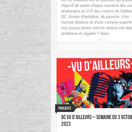
objectif de parler chaque semaine des sor
américaine ou V.O des comics de l’éditeu
DC. Armés d’ambition, de passion, d’un
humour douteux et d’une certaine experti
nos joyeux lurons vont-ils réussir cet obje
ambitieux et régulier ? Vene
Podcasts
DC vu d’ailleurs – Semaine du 3 octo
2023