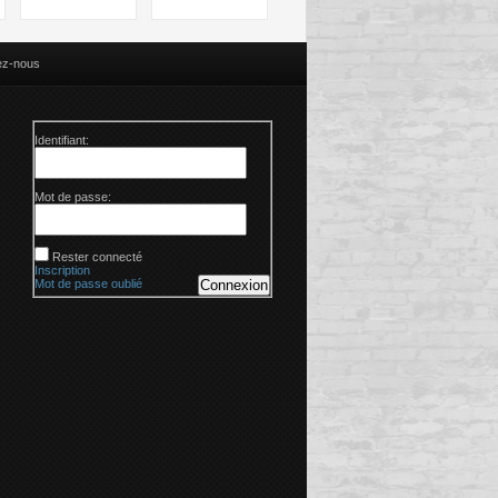
ez-nous
Identifiant:
Mot de passe:
Rester connecté
Inscription
Mot de passe oublié
Connexion