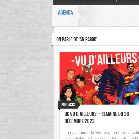
AGENDA
ON PARLE DE ‘SN PAROD’
Podcasts
DC vu d’ailleurs – Semaine du 26
Décembre 2023
La naissance de Symbio, ma tête est aill
et où diable est passée la Ligue de Justi