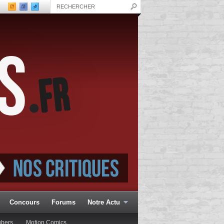
Concours
Forums
Notre Actu
ubers
Motion Comics