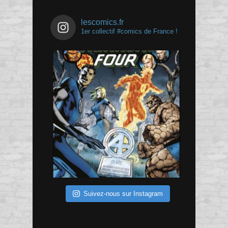
lescomics.fr
1er collectif #comics de France !
Suivez-nous sur Instagram