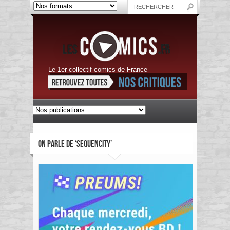
Le 1er collectif comics de France
ON PARLE DE ‘SEQUENCITY’