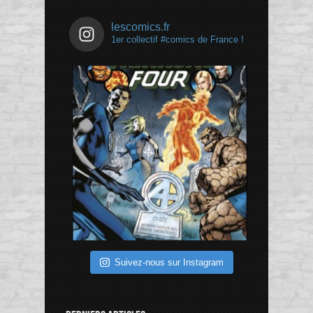
lescomics.fr
1er collectif #comics de France !
Suivez-nous sur Instagram