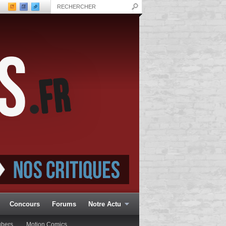
Concours
Forums
Notre Actu
ubers
Motion Comics