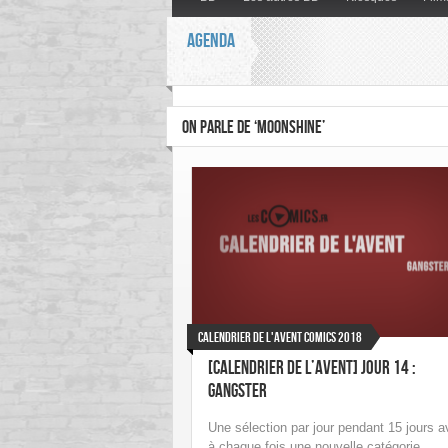
AGENDA
ON PARLE DE ‘MOONSHINE’
Calendrier de l'Avent Comics 2018
[Calendrier de l’avent] Jour 14 :
Gangster
Une sélection par jour pendant 15 jours 
à chaque fois une nouvelle catégorie.