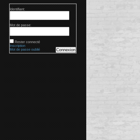
Identifiant:
Mot de passe:
Rester connecté
Inscription
Mot de passe oublié
Connexion