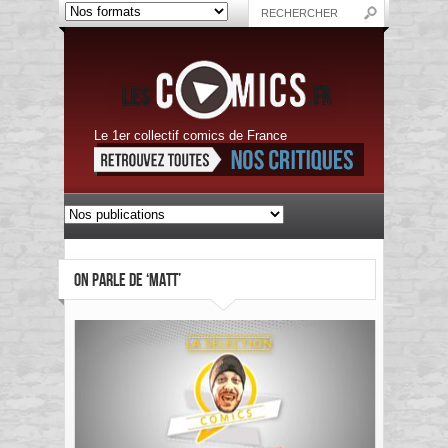
Le 1er collectif comics de France
ON PARLE DE ‘MATT’