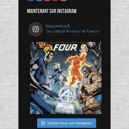
Channel
MAINTENANT SUR INSTAGRAM
lescomics.fr
1er collectif #comics de France !
Suivez-nous sur Instagram