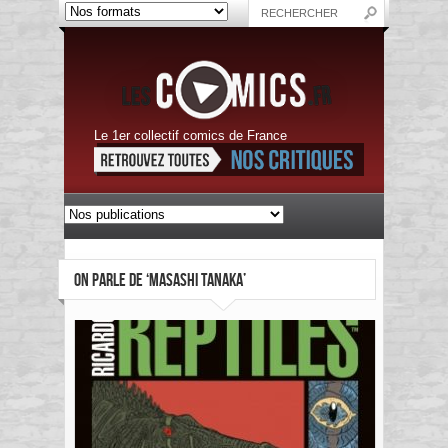
Le 1er collectif comics de France
ON PARLE DE ‘MASASHI TANAKA’