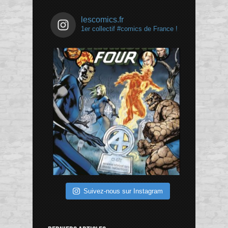
lescomics.fr
1er collectif #comics de France !
Suivez-nous sur Instagram