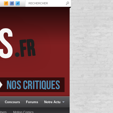
Concours
Forums
Notre Actu
ubers
Motion Comics