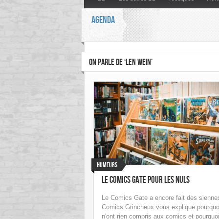
AGENDA
ON PARLE DE ‘LEN WEIN’
Humeurs
Le Comics Gate pour les nuls
Le Comics Gate a encore fait des siennes
Comics Grincheux vous explique pourquoi
n'ont rien compris aux comics et pourquoi