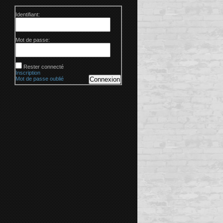
Identifiant:
Mot de passe:
Rester connecté
Inscription
Mot de passe oublié
Connexion