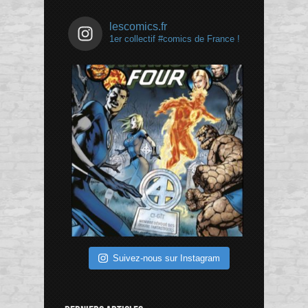
lescomics.fr
1er collectif #comics de France !
Suivez-nous sur Instagram