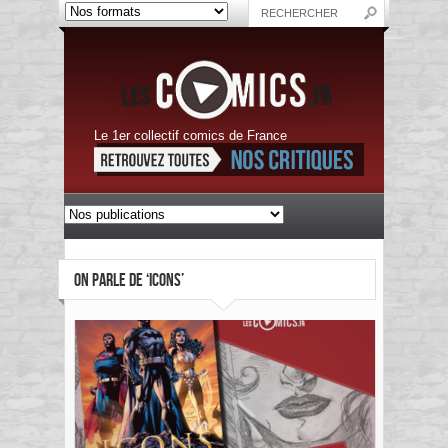
Le 1er collectif comics de France
ON PARLE DE ‘ICONS’