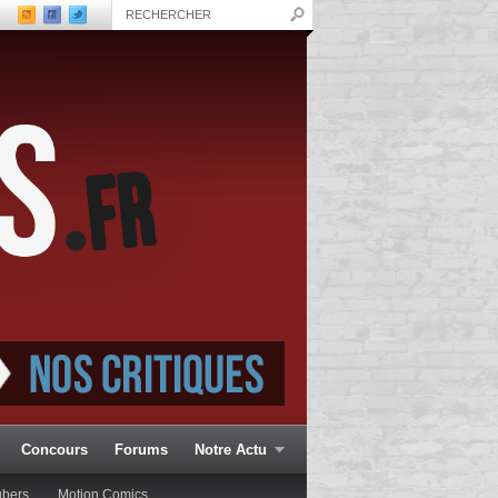
Concours
Forums
Notre Actu
ubers
Motion Comics