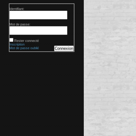
Identifiant:
Mot de passe:
Rester connecté
Inscription
Mot de passe oublié
Connexion