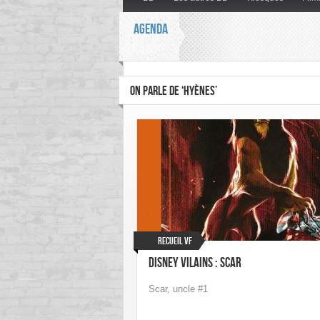
AGENDA
ON PARLE DE ‘HYÈNES’
Recueil VF
Disney Vilains : Scar
Scar, uncle #1