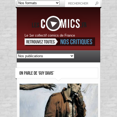
Le 1er collectif comics de France
ON PARLE DE ‘GUY DAVIS’