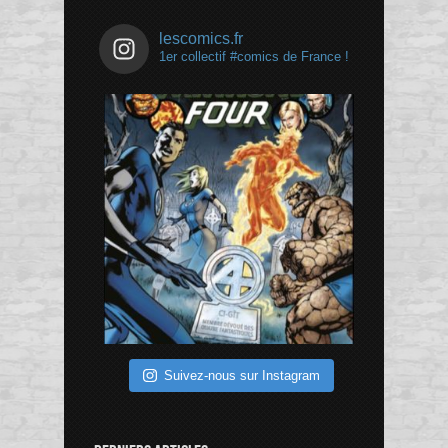
lescomics.fr
1er collectif #comics de France !
Suivez-nous sur Instagram