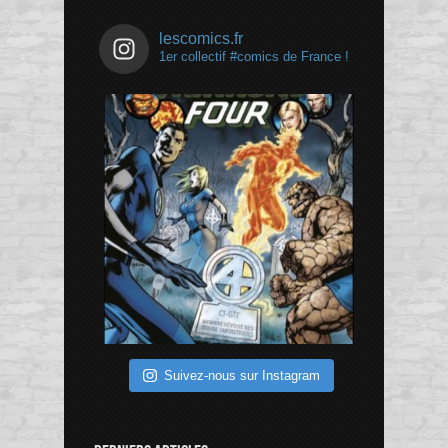
lescomics.fr
1er collectif #comics de France !
Suivez-nous sur Instagram