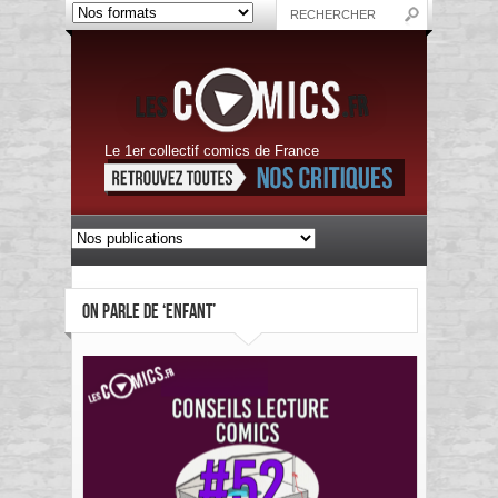
Le 1er collectif comics de France
ON PARLE DE ‘ENFANT’