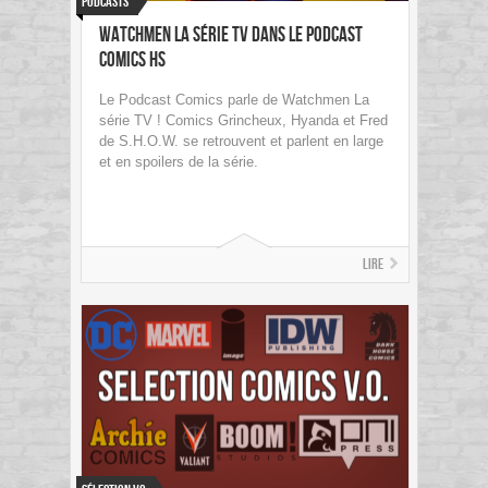
Podcasts
Watchmen La série TV dans Le Podcast
Comics HS
Le Podcast Comics parle de Watchmen La
série TV ! Comics Grincheux, Hyanda et Fred
de S.H.O.W. se retrouvent et parlent en large
et en spoilers de la série.
Lire