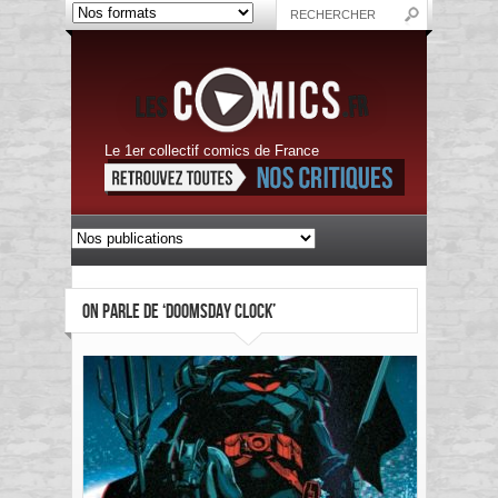
Le 1er collectif comics de France
ON PARLE DE ‘DOOMSDAY CLOCK’