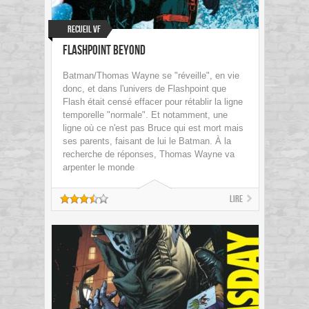
Recueil VF
Flashpoint Beyond
Batman/Thomas Wayne se "réveille", en vie
donc, et dans l'univers de Flashpoint que
Flash était censé effacer pour rétablir la ligne
temporelle "normale". Et notamment, une
ligne où ce n'est pas Bruce qui est mort mais
ses parents, faisant de lui le Batman. À la
recherche de réponses, Thomas Wayne va
arpenter le monde
Lire