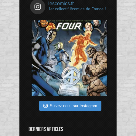
lescomics.fr
1er collectif #comics de France !
Suivez-nous sur Instagram
DERNIERS ARTICLES