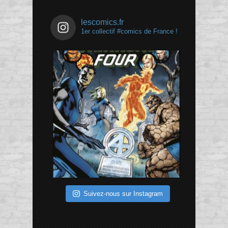
lescomics.fr
1er collectif #comics de France !
Suivez-nous sur Instagram