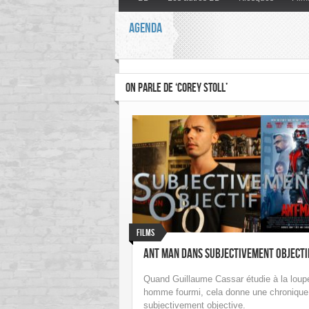
AGENDA
ON PARLE DE ‘COREY STOLL’
Films
Ant Man dans Subjectivement Objecti
Quand Guillaume Cassar étudie à la loup
homme fourmi, cela donne une chronique
subjectivement objective.