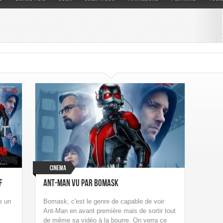
Cinema
f
Ant-Man vu par Bomask
e un
Bomask, c'est le genre de capable de voir
Ant-Man en avant première mais de sortir tout
de même sa vidéo à la bourre. On verra ce