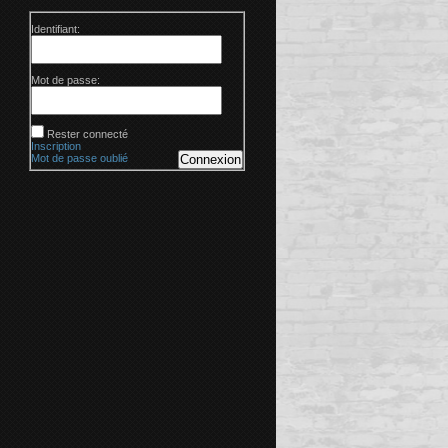
Identifiant:
Mot de passe:
Rester connecté
Inscription
Mot de passe oublié
Connexion