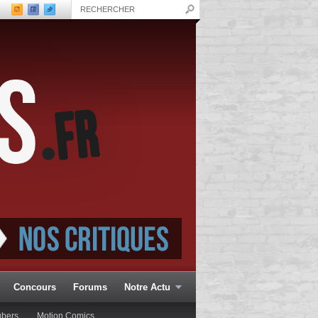
Concours
Forums
Notre Actu
ubers
Motion Comics