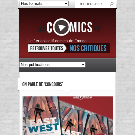
Le 1er collectif comics de France
ON PARLE DE ‘CONCOURS’