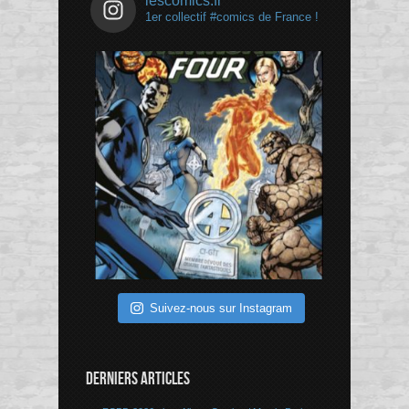
lescomics.fr
1er collectif #comics de France !
Suivez-nous sur Instagram
DERNIERS ARTICLES