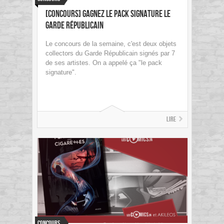
[concours] Gagnez le pack signature Le
Garde Républicain
Le concours de la semaine, c'est deux objets
collectors du Garde Républicain signés par 7
de ses artistes. On a appelé ça "le pack
signature".
Lire
Concours