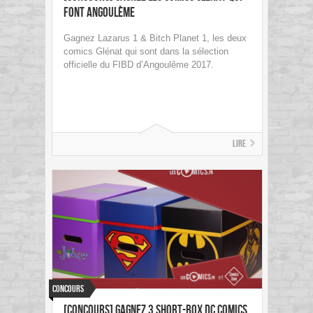
font Angoulème
Gagnez Lazarus 1 & Bitch Planet 1, les deux
comics Glénat qui sont dans la sélection
officielle du FIBD d’Angoulême 2017.
Lire
Concours
[concours] Gagnez 3 short-box DC Comics