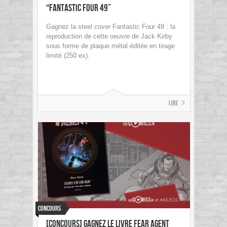
“Fantastic Four 49”
Gagnez la steel cover Fantastic Four 49 : la
reproduction de cette oeuvre de Jack Kirby
sous forme de plaque métal éditée en tirage
limité (250 ex).
Lire
Concours
[concours] Gagnez le livre Fear Agent