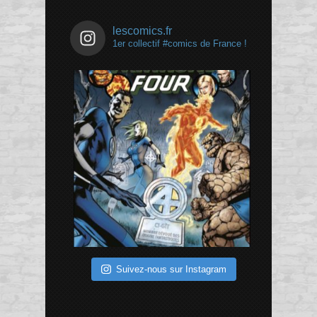
lescomics.fr
1er collectif #comics de France !
Suivez-nous sur Instagram