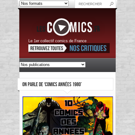
Le 1er collectif comics de France
ON PARLE DE ‘COMICS ANNÉES 1980’