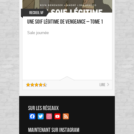
Recueil VF
Une soif légitime de vengeance – Tome 1
Sale journée
Lire
SUR LES RÉSEAUX
Facebook
Twitter
Instagram
YouTube
Feed
Channel
MAINTENANT SUR INSTAGRAM