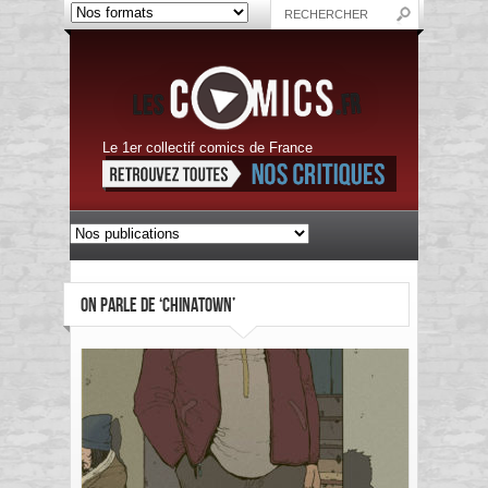
Le 1er collectif comics de France
ON PARLE DE ‘CHINATOWN’