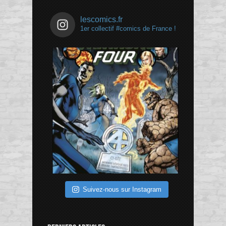
lescomics.fr
1er collectif #comics de France !
Suivez-nous sur Instagram