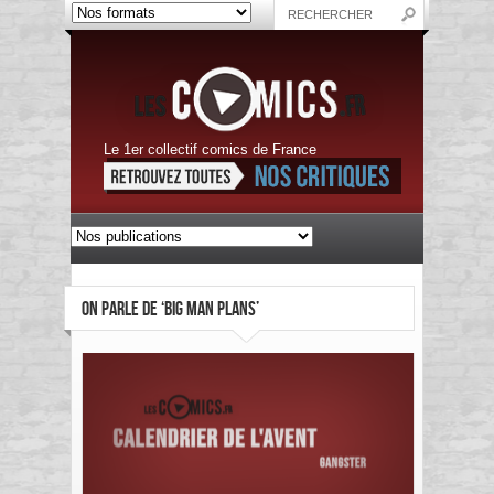
Le 1er collectif comics de France
ON PARLE DE ‘BIG MAN PLANS’