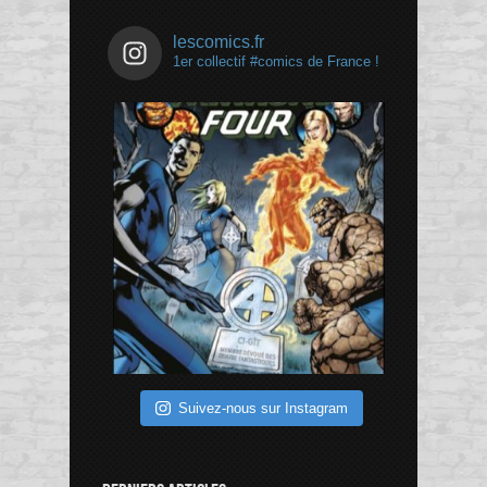
lescomics.fr
1er collectif #comics de France !
Suivez-nous sur Instagram