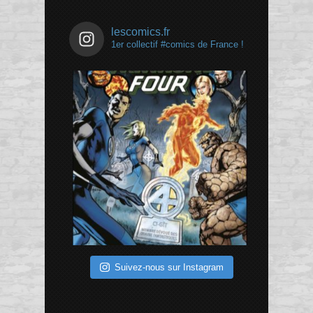
lescomics.fr
1er collectif #comics de France !
Suivez-nous sur Instagram