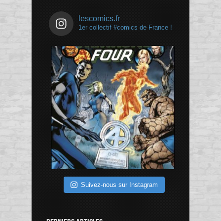
lescomics.fr
1er collectif #comics de France !
Suivez-nous sur Instagram