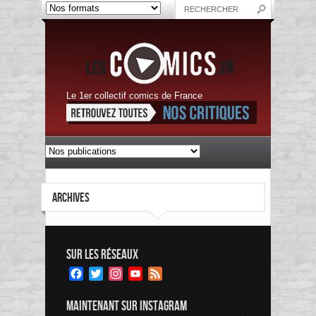
Le 1er collectif comics de France
ARCHIVES
SUR LES RÉSEAUX
Facebook
Twitter
Instagram
YouTube
Feed
Channel
MAINTENANT SUR INSTAGRAM