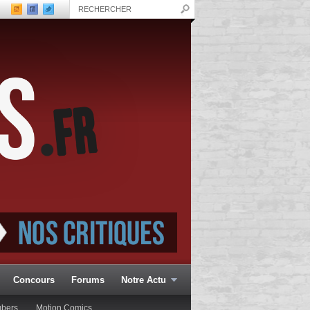
Concours
Forums
Notre Actu
ubers
Motion Comics