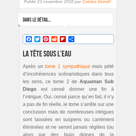
Publié
23 novembre 2018 par
Comics Grinch'
DANS LE DÉTAIL...
Facebook
Twitter
Pinterest
Reddit
Flipboard
Partager
La tête sous l’eau
Après un
tome 1 sympathique
mais pété
d’incohérences scénaristiques dans tous
les sens, ce tome 2 de
Aquaman Sub
Diego
est censé donner une fin à
l’intrigue. Oui, censé parce qu’en fait, il n’y
a pas de fin réelle, le tome s’arrête sur une
conclusion mais de nombreuses intrigues
sont laissées en suspens ou carrément
éliminées et ne seront jamais réglées (ou
alors par des biais dignes de la