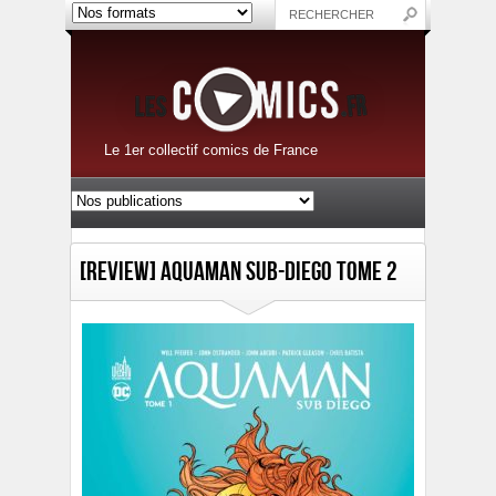
Le 1er collectif comics de France
[Review] Aquaman Sub-Diego Tome 2