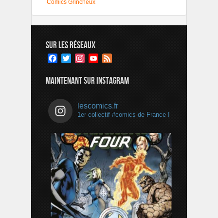
Comics Grincheux
SUR LES RÉSEAUX
Facebook
Twitter
Instagram
YouTube
Feed
Channel
MAINTENANT SUR INSTAGRAM
lescomics.fr
1er collectif #comics de France !