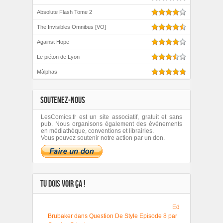
Absolute Flash Tome 2
The Invisibles Omnibus [VO]
Against Hope
Le piéton de Lyon
Màlphas
SOUTENEZ-NOUS
LesComics.fr est un site associatif, gratuit et sans
pub. Nous organisons également des événements
en médiathèque, conventions et librairies.
Vous pouvez soutenir notre action par un don.
TU DOIS VOIR ÇA !
Ed
Brubaker dans Question De Style Episode 8 par