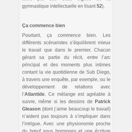
gymnastique intellectuelle en lisant
52
).
Ça commence bien
Pourtant, ça commence bien. Les
différents scénaristes s’équilibrent mieux
le travail que dans le premier. Chacun
gérant sa partie du récit, entre l’arc
principal et des moments plus intimes
contant la vie quotidienne de Sub Diego,
à travers une enquête, par exemple, ou le
développement de relations avec
l’
Atlantide
. Ce mélange est agréable à
suivre, même si les dessins de
Patrick
Gleason
(dont j’aime beaucoup le travail)
n’aident pas toujours à s’impliquer dans
l’intrigue. Avec une physionomie proche
du bœuf sous hormones et une écriture