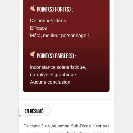
Point(s) fort(s) :
De bonnes idées
Efficace
Méra, meilleur personnage !
Point(s) faible(s) :
Inconstance scénaristique,
narrative et graphique
Aucune conclusion
En résumé
Ce tome 2 de Aquaman Sub-Diego n’est pas