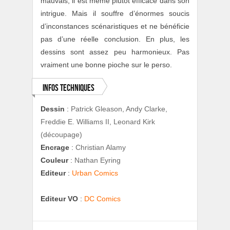
mauvais, il est même plutôt efficace dans son
intrigue. Mais il souffre d’énormes soucis
d’inconstances scénaristiques et ne bénéficie
pas d’une réelle conclusion. En plus, les
dessins sont assez peu harmonieux. Pas
vraiment une bonne pioche sur le perso.
Infos techniques
Dessin
:
Patrick Gleason, Andy Clarke,
Freddie E. Williams II, Leonard Kirk
(découpage)
Encrage
:
Christian Alamy
Couleur
:
Nathan Eyring
Editeur
:
Urban Comics
Editeur VO
:
DC Comics