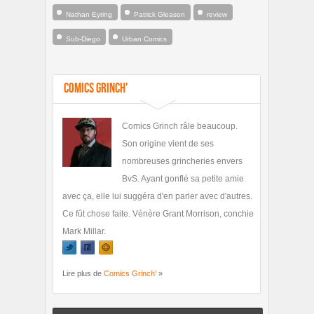
Nathan Eyring
Patrick Gleason
review
Sub-Diego
Urban Comics
Comics Grinch'
Comics Grinch râle beaucoup.
Son origine vient de ses
nombreuses grincheries envers
BvS. Ayant gonflé sa petite amie
avec ça, elle lui suggéra d'en parler avec d'autres.
Ce fût chose faite. Vénère Grant Morrison, conchie
Mark Millar.
Lire plus de
Comics Grinch'
»