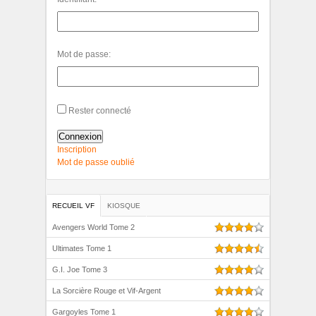
Mot de passe:
Rester connecté
Connexion
Inscription
Mot de passe oublié
RECUEIL VF
KIOSQUE
Avengers World Tome 2
Ultimates Tome 1
G.I. Joe Tome 3
La Sorcière Rouge et Vif-Argent
Gargoyles Tome 1